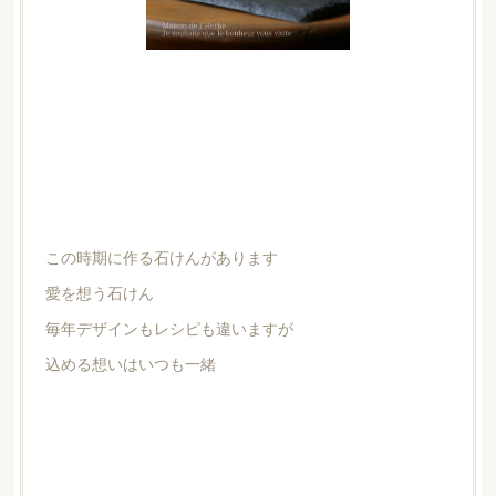
この時期に作る石けんがあります
愛を想う石けん
毎年デザインもレシピも違いますが
込める想いはいつも一緒