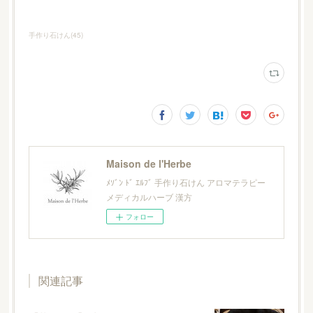
手作り石けん
(
45
)
Maison de l'Herbe
ﾒｿﾞﾝ ﾄﾞ ｴﾙﾌﾞ 手作り石けん アロマテラピー
メディカルハーブ 漢方
フォロー
関連記事