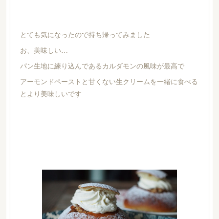
とても気になったので持ち帰ってみました
お、美味しい…
パン生地に練り込んであるカルダモンの風味が最高で
アーモンドペーストと甘くない生クリームを一緒に食べる
とより美味しいです