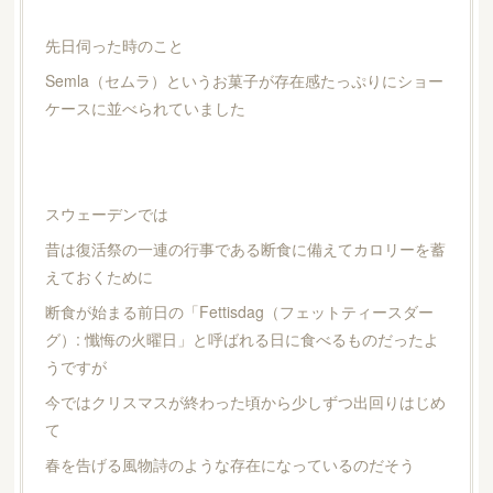
先日伺った時のこと
Semla（セムラ）というお菓子が存在感たっぷりにショー
ケースに並べられていました
スウェーデンでは
昔は復活祭の一連の行事である断食に備えてカロリーを蓄
えておくために
断食が始まる前日の「Fettisdag（フェットティースダー
グ）: 懺悔の火曜日」と呼ばれる日に食べるものだったよ
うですが
今ではクリスマスが終わった頃から少しずつ出回りはじめ
て
春を告げる風物詩のような存在になっているのだそう