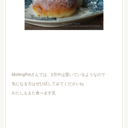
MeltingPotさんでは、2月中は置いているようなので
気になる方はぜひ試してみてくださいね
わたしもまた食べます笑