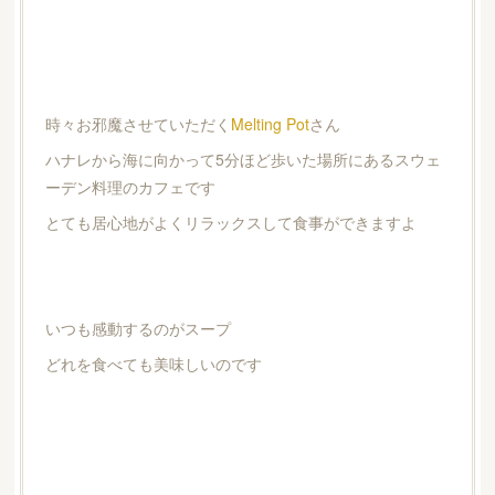
時々お邪魔させていただく
Melting Pot
さん
ハナレから海に向かって5分ほど歩いた場所にあるスウェ
ーデン料理のカフェです
とても居心地がよくリラックスして食事ができますよ
いつも感動するのがスープ
どれを食べても美味しいのです