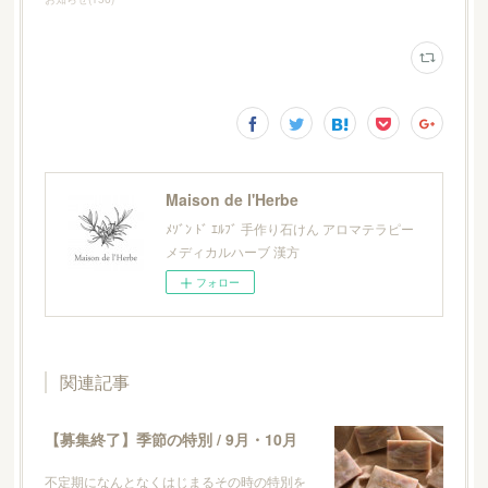
Maison de l'Herbe
ﾒｿﾞﾝ ﾄﾞ ｴﾙﾌﾞ 手作り石けん アロマテラピー
メディカルハーブ 漢方
フォロー
関連記事
【募集終了】季節の特別 / 9月・10月
不定期になんとなくはじまるその時の特別を