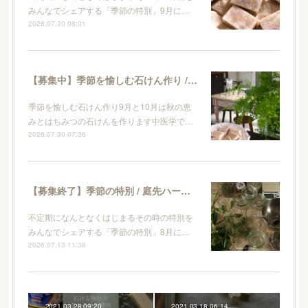
みんなでシェアする「季節の特別」9月に…
2026.07.30 08:01
【募集中】季節を愉しむ石けん作り / 9・10月 秋の恵みとはちみつの石けん
季節を愉しむ石けん作り9月と10月は秋の恵
みとはちみつの石けんを作ります中医学で…
2026.07.30 07:36
【募集終了】季節の特別 / 庭先ハーブとレモンのキッチンソープ作り
不定期になんとなくはじまるその時の特別を
みんなでシェアする「季節の特別」8月に…
2026.07.13 11:38
2021.03.28 09:20
2021.03.18 06:14