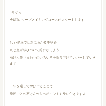
6月から
全8回のソープメイキングコースがスタートします
1day講座で話題にあがる事柄を
点と点が結びついて線になるよう
石けん作りまわりのいろいろを掘り下げてカバーしていき
ます
一年を通して学び作ることで
季節ごとの石けん作りのポイントも身に付きますよ