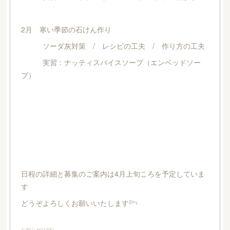
2月 寒い季節の石けん作り
ソーダ灰対策 / レシピの工夫 / 作り方の工夫
実習：ナッティスパイスソープ（エンベッドソー
プ）
日程の詳細と募集のご案内は4月上旬ころを予定していま
す
どうぞよろしくお願いいたします𓆸
お知らせ
(
156
)