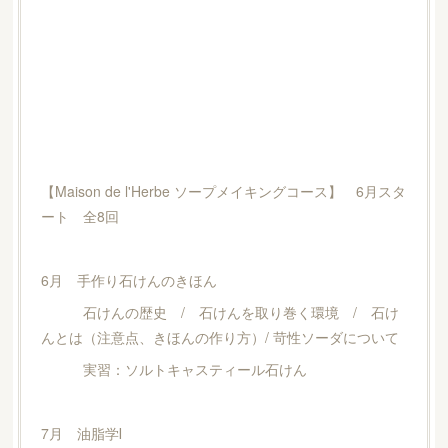
【Maison de l'Herbe ソープメイキングコース】 6月スタ
ート 全8回
6月 手作り石けんのきほん
石けんの歴史 / 石けんを取り巻く環境 / 石け
んとは（注意点、きほんの作り方）/ 苛性ソーダについて
実習：ソルトキャスティール石けん
7月 油脂学Ⅰ