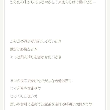
からだの中からそっとやさしく支えてくれて糧になる…
からだの調子が思わしくないとき
癒しが必要なとき
ぐっと踏ん張りをきかせたいとき
日ごろは二の次になりがちな自分の声に
じっと耳を澄ませて
じっくりと聴いて
思いを食材に込めて八宝茶を淹れる時間が大好きです