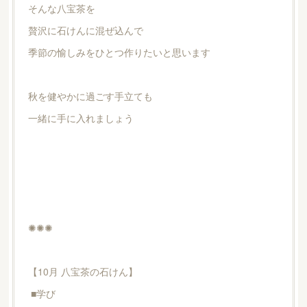
そんな八宝茶を
贅沢に石けんに混ぜ込んで
季節の愉しみをひとつ作りたいと思います
秋を健やかに過ごす手立ても
一緒に手に入れましょう
✺✺✺
【10月 八宝茶の石けん】
■学び