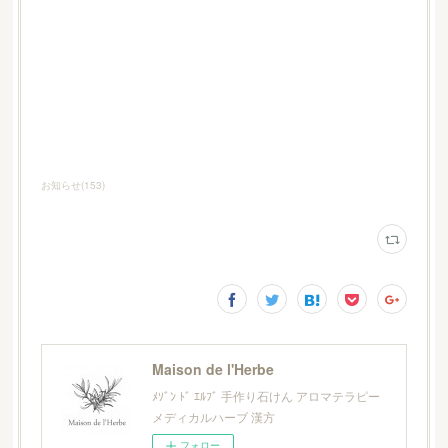
お知らせ
(
153
)
Maison de l'Herbe
ﾒｿﾞﾝ ﾄﾞ ｴﾙﾌﾞ 手作り石けん アロマテラピー
メディカルハーブ 漢方
フォロー