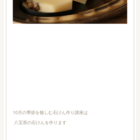
10月の季節を愉しむ石けん作り講座は
八宝茶の石けんを作ります