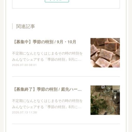
関連記事
【募集中】季節の特別 / 9月・10月
不定期になんとなくはじまるその時の特別を
みんなでシェアする「季節の特別」9月に…
2026.07.30 08:01
【募集終了】季節の特別 / 庭先ハーブとレモンのキッチンソープ作り
不定期になんとなくはじまるその時の特別を
みんなでシェアする「季節の特別」8月に…
2026.07.13 11:38