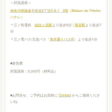
＜対面講座＞
神奈川県鎌倉市長谷2丁目5-8-1 2階
（Maison de l'Herbe
ハナレ）
＊江ノ島電鉄
由比ヶ浜駅
より徒歩5分 /
長谷駅
より徒歩7
分
＊江ノ電バス/京急バス「
海岸通りバス停
」より徒歩1分
■参加費
対面講座：5,000円（材料込）
■お問合せ、ご予約はお気軽に
Contact
からご連絡くださ
いね