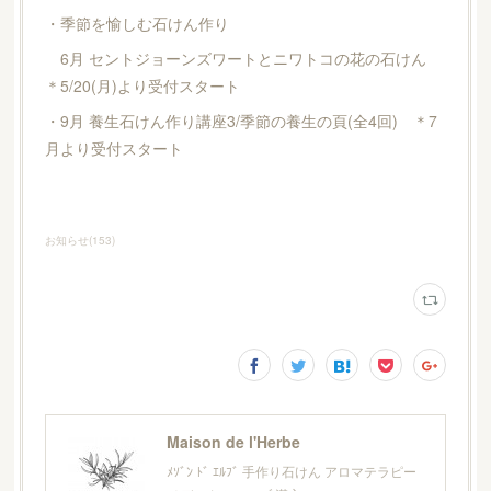
・季節を愉しむ石けん作り
6月 セントジョーンズワートとニワトコの花の石けん
＊5/20(月)より受付スタート
・9月 養生石けん作り講座3/季節の養生の頁(全4回) ＊7
月より受付スタート
お知らせ
(
153
)
Maison de l'Herbe
ﾒｿﾞﾝ ﾄﾞ ｴﾙﾌﾞ 手作り石けん アロマテラピー