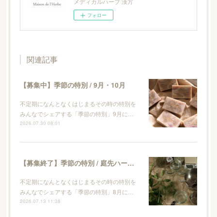
メディカルハーブ 漢方
フォロー
関連記事
【募集中】季節の特別 / 9月・10月
不定期になんとなくはじまるその時の特別を
みんなでシェアする「季節の特別」9月に…
2026.07.30 08:01
【募集終了】季節の特別 / 庭先ハーブとレモンのキッチンソープ作り
不定期になんとなくはじまるその時の特別を
みんなでシェアする「季節の特別」8月に…
2026.07.13 11:38