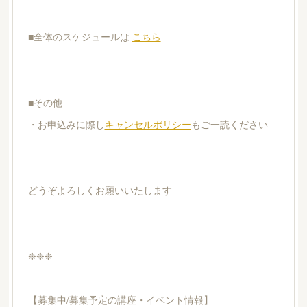
■全体のスケジュールは
こちら
■その他
・お申込みに際し
キャンセルポリシー
もご一読ください
どうぞよろしくお願いいたします
❉❉❉
【募集中/募集予定の講座・イベント情報】