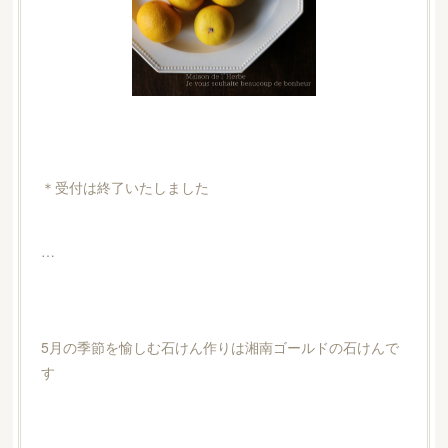
＊受付は終了いたしました
…
5月の季節を愉しむ石けん作りは湘南ゴールドの石けんで
す