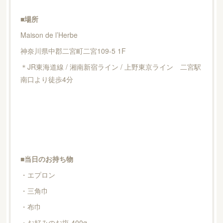
■場所
Maison de l’Herbe
神奈川県中郡二宮町二宮109-5 1F
＊JR東海道線 / 湘南新宿ライン / 上野東京ライン 二宮駅
南口より徒歩4分
■当日のお持ち物
・エプロン
・三角巾
・布巾
・お好みのお塩 400g