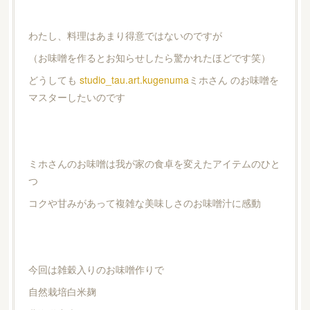
わたし、料理はあまり得意ではないのですが
（お味噌を作るとお知らせしたら驚かれたほどです笑）
どうしても
studio_tau.art.kugenuma
ミホさん のお味噌を
マスターしたいのです
ミホさんのお味噌は我が家の食卓を変えたアイテムのひと
つ
コクや甘みがあって複雑な美味しさのお味噌汁に感動
今回は雑穀入りのお味噌作りで
自然栽培白米麹