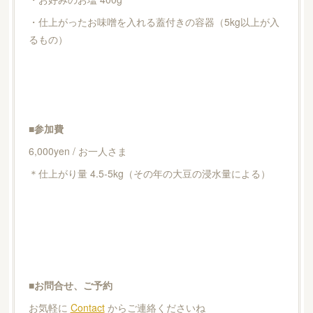
・仕上がったお味噌を入れる蓋付きの容器（5kg以上が入
るもの）
■参加費
6,000yen / お一人さま
＊仕上がり量 4.5-5kg（その年の大豆の浸水量による）
■お問合せ、ご予約
お気軽に
Contact
からご連絡くださいね