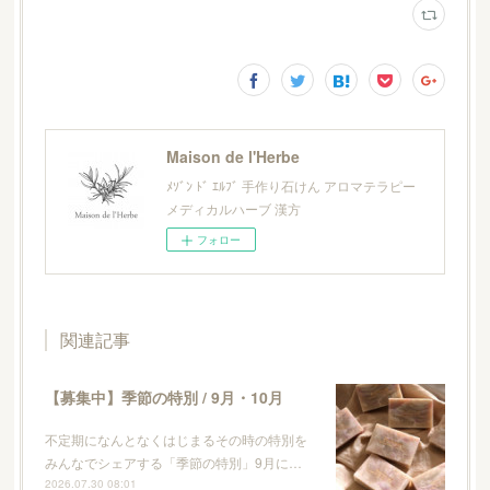
Maison de l'Herbe
ﾒｿﾞﾝ ﾄﾞ ｴﾙﾌﾞ 手作り石けん アロマテラピー
メディカルハーブ 漢方
フォロー
関連記事
【募集中】季節の特別 / 9月・10月
不定期になんとなくはじまるその時の特別を
みんなでシェアする「季節の特別」9月に…
2026.07.30 08:01