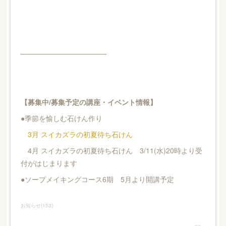
─────────────────
【募集中/募集予定の講座・イベント情報】
●季節を愉しむ石けん作り
3月 スイカズラの初夏待ち石けん
4月 スイカズラの初夏待ち石けん 3/11(水)20時より受
付がはじまります
●ソープメイキングコース6期 5月より開講予定
お知らせ
(
153
)