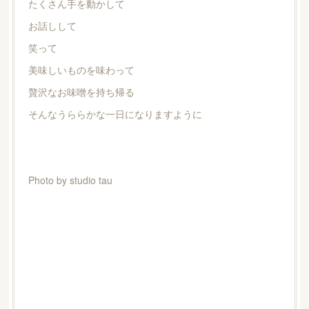
たくさん手を動かして
お話しして
笑って
美味しいものを味わって
贅沢なお味噌を持ち帰る
そんなうららかな一日になりますように
Photo by studio tau