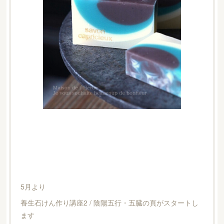
5月より
養生石けん作り講座2 / 陰陽五行・五臓の頁がスタートし
ます