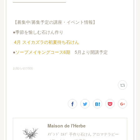
─────────────────
【募集中/募集予定の講座・イベント情報】
●季節を愉しむ石けん作り
4月 スイカズラの初夏待ち石けん
●
ソープメイキングコース6期
5月より開講予定
お知らせ
(
153
)
Maison de l'Herbe
ﾒｿﾞﾝ ﾄﾞ ｴﾙﾌﾞ 手作り石けん アロマテラピー