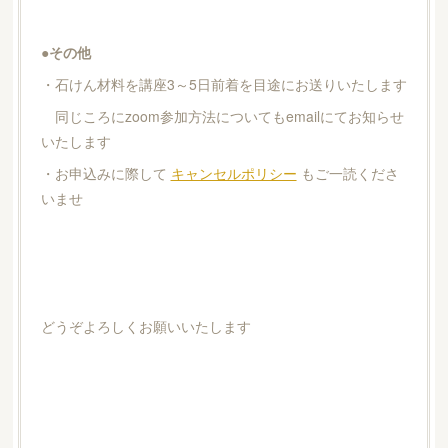
●その他
・石けん材料を講座3～5日前着を目途にお送りいたします
同じころにzoom参加方法についてもemailにてお知らせ
いたします
・お申込みに際して
キャンセルポリシー
もご一読くださ
いませ
どうぞよろしくお願いいたします