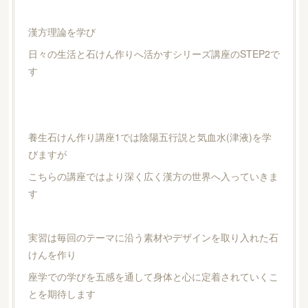
漢方理論を学び
日々の生活と石けん作りへ活かすシリーズ講座のSTEP2で
す
養生石けん作り講座1では陰陽五行説と気血水(津液)を学
びますが
こちらの講座ではより深く広く漢方の世界へ入っていきま
す
実習は毎回のテーマに沿う素材やデザインを取り入れた石
けんを作り
座学での学びを五感を通して身体と心に定着されていくこ
とを期待します