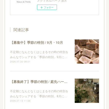
メディカルハーブ 漢方
フォロー
関連記事
【募集中】季節の特別 / 9月・10月
不定期になんとなくはじまるその時の特別を
みんなでシェアする「季節の特別」9月に…
2026.07.30 08:01
【募集終了】季節の特別 / 庭先ハーブとレモンのキッチンソープ作り
不定期になんとなくはじまるその時の特別を
みんなでシェアする「季節の特別」8月に…
2026.07.13 11:38