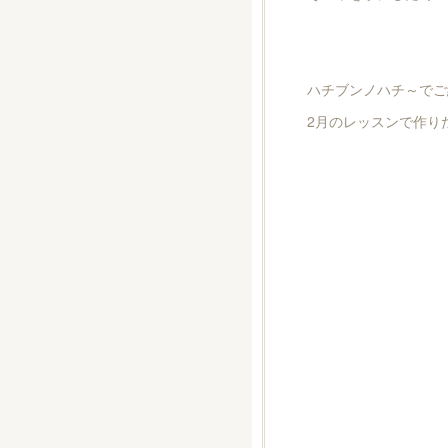
ハチブンノハチ～でご
2月のレッスンで作り