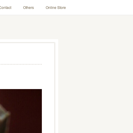
Contact
Others
Online Store