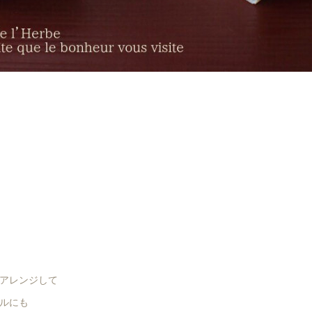
アレンジして
ルにも