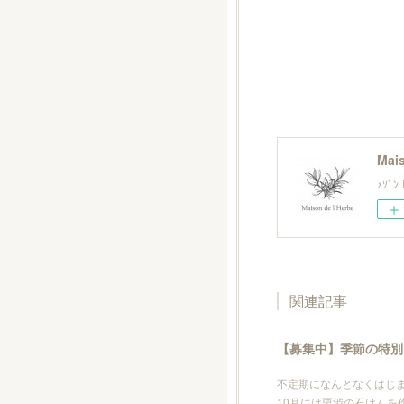
Mais
ﾒｿﾞ
関連記事
【募集中】季節の特別 /
不定期になんとなくはじ
10月には栗渋の石けんを作