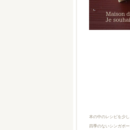
本の中のレシピを少し
四季のないシンガポー