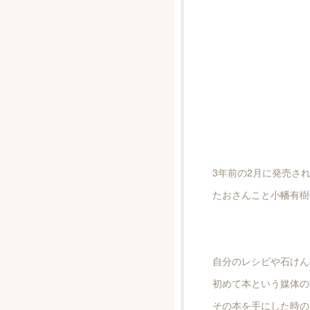
3年前の2月に発売さ
たおさんこと小幡有樹
自分のレシピや石けん
初めて本という媒体の
その本を手にした時の