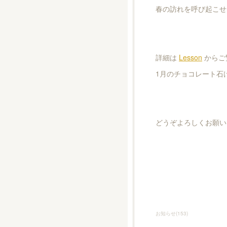
春の訪れを呼び起こせ
詳細は
Lesson
からご
1月のチョコレート石
どうぞよろしくお願い
お知らせ
(
153
)