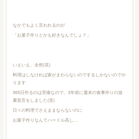
なかでもよく言われるのが
「お菓子作りとかも好きなんでしょ？」
いえいえ、全然(笑)
料理はしなければ家がまわらないのでするしかないのでや
ります
365日作るのは苦痛なので、3年前に週末の食事作りの放
棄宣言をしました(笑)
日々の料理でさえままならないのに
お菓子作りなんてハードル高し…