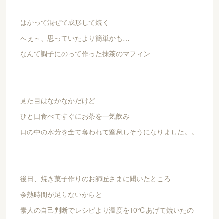
はかって混ぜて成形して焼く
へぇ～、思っていたより簡単かも…
なんて調子にのって作った抹茶のマフィン
見た目はなかなかだけど
ひと口食べてすぐにお茶を一気飲み
口の中の水分を全て奪われて窒息しそうになりました。。
後日、焼き菓子作りのお師匠さまに聞いたところ
余熱時間が足りないからと
素人の自己判断でレシピより温度を10℃あげて焼いたの