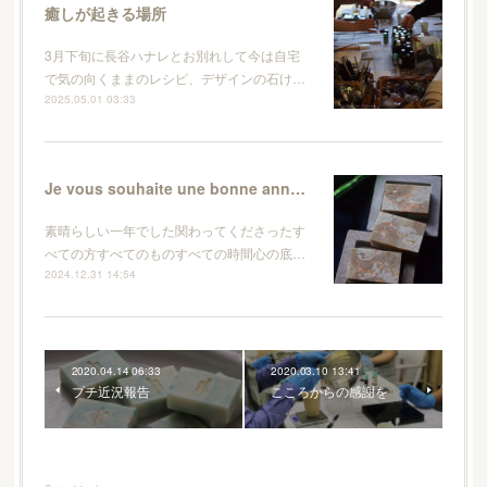
癒しが起きる場所
3月下旬に長谷ハナレとお別れして今は自宅
で気の向くままのレシピ、デザインの石け…
2025.05.01 03:33
Je vous souhaite une bonne année !
素晴らしい一年でした関わってくださったす
べての方すべてのものすべての時間心の底…
2024.12.31 14:54
2020.04.14 06:33
2020.03.10 13:41
プチ近況報告
こころからの感謝を