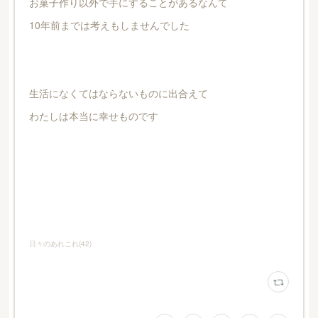
お菓子作り以外で手にすることがあるなんて
10年前までは考えもしませんでした
生活になくてはならないものに出合えて
わたしは本当に幸せものです
日々のあれこれ
(
42
)