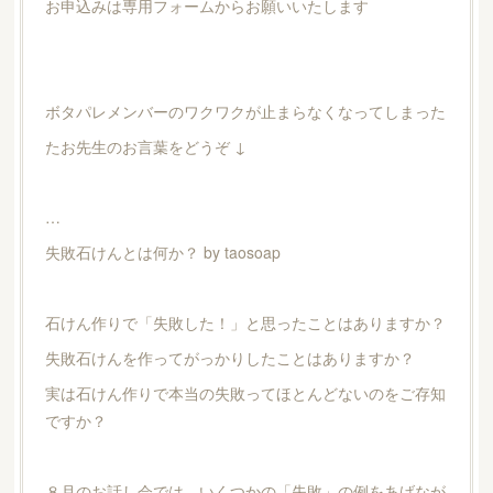
お申込みは専用フォームからお願いいたします
ボタパレメンバーのワクワクが止まらなくなってしまった
たお先生のお言葉をどうぞ ↓
…
失敗石けんとは何か？ by taosoap
石けん作りで「失敗した！」と思ったことはありますか？
失敗石けんを作ってがっかりしたことはありますか？
実は石けん作りで本当の失敗ってほとんどないのをご存知
ですか？
８月のお話し会では、いくつかの「失敗」の例をあげなが