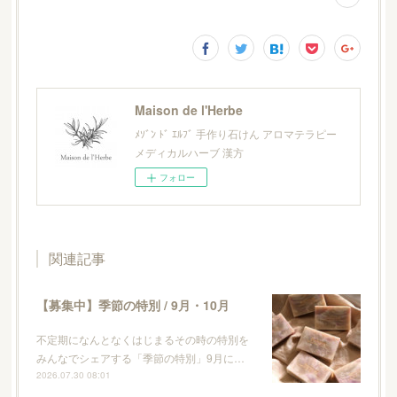
Maison de l'Herbe
ﾒｿﾞﾝ ﾄﾞ ｴﾙﾌﾞ 手作り石けん アロマテラピー
メディカルハーブ 漢方
フォロー
関連記事
【募集中】季節の特別 / 9月・10月
不定期になんとなくはじまるその時の特別を
みんなでシェアする「季節の特別」9月に…
2026.07.30 08:01