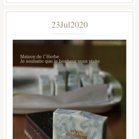
23
Jul
2020