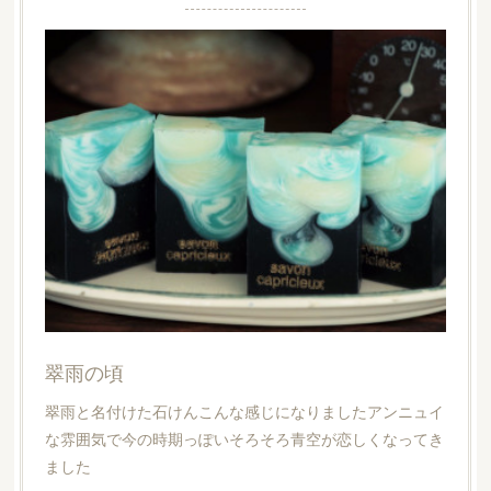
翠雨の頃
翠雨と名付けた石けんこんな感じになりましたアンニュイ
な雰囲気で今の時期っぽいそろそろ青空が恋しくなってき
ました