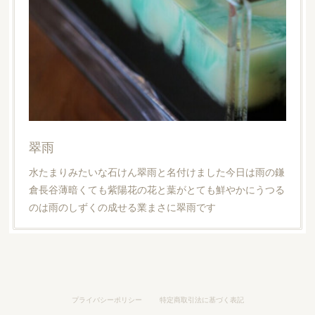
翠雨
水たまりみたいな石けん翠雨と名付けました今日は雨の鎌
倉長谷薄暗くても紫陽花の花と葉がとても鮮やかにうつる
のは雨のしずくの成せる業まさに翠雨です
プライバシーポリシー
特定商取引法に基づく表記