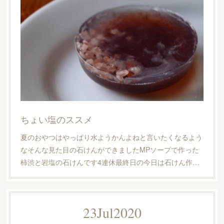
ちょい塩のススメ
夏のおやつはやっぱり水ようかんよねと言いたくなるよう
なそんな見た目の石けんができましたMPソープで作った
柿渋と岩塩の石けんです4連休最終日の今日は石けん作…
23
Jul
2020