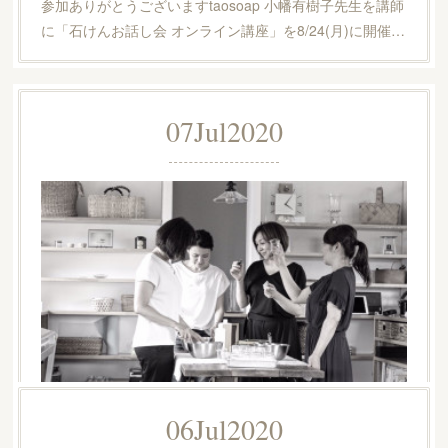
参加ありがとうございますtaosoap 小幡有樹子先生を講師
に「石けんお話し会 オンライン講座」を8/24(月)に開催…
07
Jul
2020
06
Jul
2020