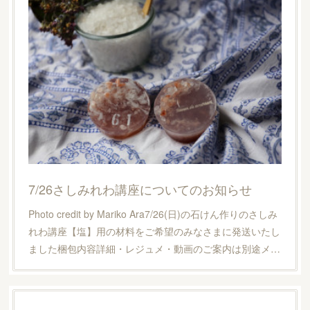
7/26さしみれわ講座についてのお知らせ
Photo credit by Mariko Ara7/26(日)の石けん作りのさしみ
れわ講座【塩】用の材料をご希望のみなさまに発送いたし
ました梱包内容詳細・レジュメ・動画のご案内は別途メ…