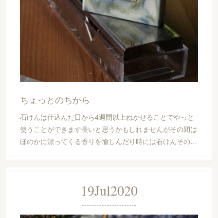
ちょっとのちから
石けんは仕込んだ日から4週間以上ねかせることでやっと
使うことができます長いと思うかもしれませんがその間は
ほのかに漂ってくる香りを愉しんだり時には石けんその…
19
Jul
2020