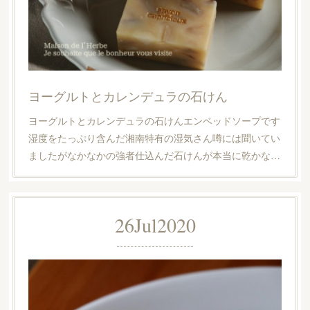
ヨーグルトとカレンデュラの石けん
ヨーグルトとカレンデュラの石けんエンベッドソープです
湿度をたっぷり含んだ湘南特有の湿気さん噂には聞いてい
ましたがなかなかの強者仕込んだ石けんが本当に乾かな…
26
Jul
2020