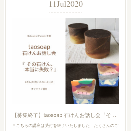
11
Jul
2020
【募集終了】taosoap 石けんお話し会『その石けん、本当に失敗？』
＊こちらの講座は受付を終了いたしました たくさんのご