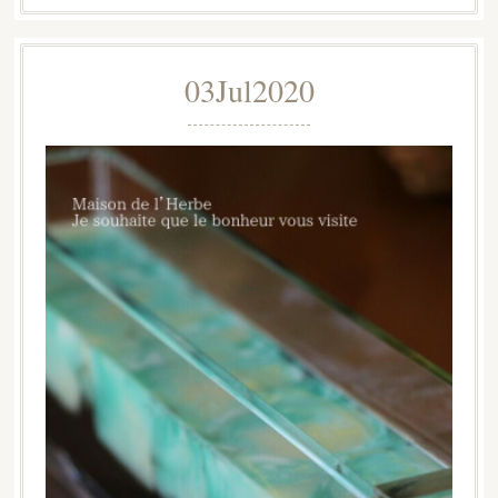
03
Jul
2020