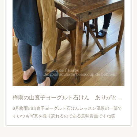
梅雨の山査子ヨーグルト石けん ありがとうございました
6月梅雨の山査子ヨーグルト石けんレッスン風景の一部で
すいつも写真を撮り忘れるのである意味貴重ですね笑