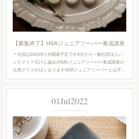
【募集終了】HSAジュニアソーパー養成講座
＊次回は2023年1月開講予定です9月から一般社団法人ハ
ンドメイド石けん協会(HSA)ジュニアソーパー養成講座の
次期クラスがはじまりますHSAジュニアソーパーとは手…
01
Jul
2022