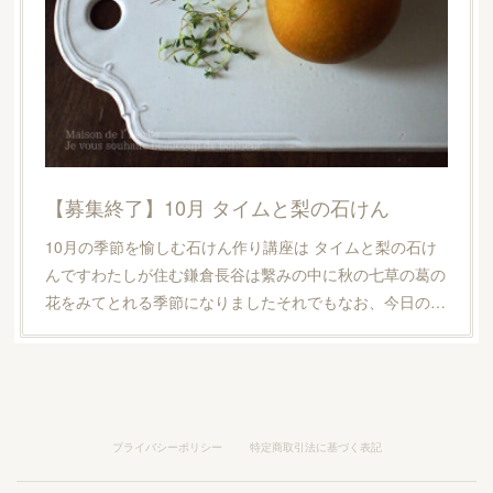
【募集終了】10月 タイムと梨の石けん
10月の季節を愉しむ石けん作り講座は タイムと梨の石け
んですわたしが住む鎌倉長谷は繫みの中に秋の七草の葛の
花をみてとれる季節になりましたそれでもなお、今日の…
プライバシーポリシー
特定商取引法に基づく表記