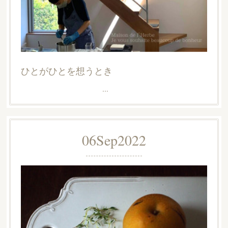
ひとがひとを想うとき
...
06
Sep
2022