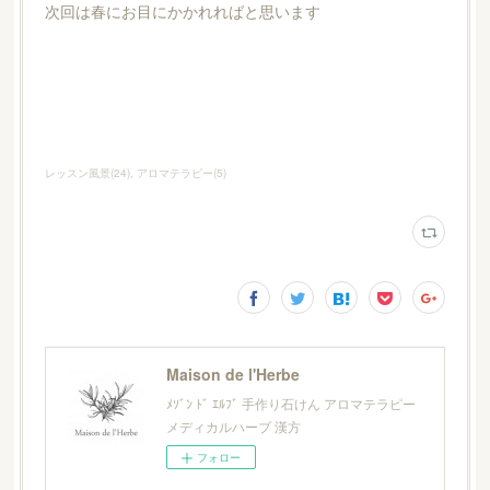
次回は春にお目にかかれればと思います
レッスン風景
(
24
)
アロマテラピー
(
5
)
Maison de l'Herbe
ﾒｿﾞﾝ ﾄﾞ ｴﾙﾌﾞ 手作り石けん アロマテラピー
メディカルハーブ 漢方
フォロー