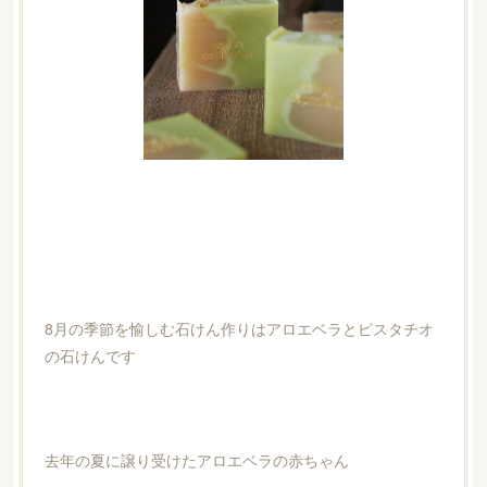
8月の季節を愉しむ石けん作りはアロエベラとピスタチオ
の石けんです
去年の夏に譲り受けたアロエベラの赤ちゃん