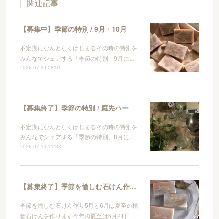
関連記事
【募集中】季節の特別 / 9月・10月
不定期になんとなくはじまるその時の特別を
みんなでシェアする「季節の特別」9月に…
2026.07.30 08:01
【募集終了】季節の特別 / 庭先ハーブとレモンのキッチンソープ作り
不定期になんとなくはじまるその時の特別を
みんなでシェアする「季節の特別」8月に…
2026.07.13 11:38
【募集終了】季節を愉しむ石けん作り / 5月夏至の植物石けん
季節を愉しむ石けん作り5月と6月は夏至の植
物石けんを作ります今年の夏至は6月21日…