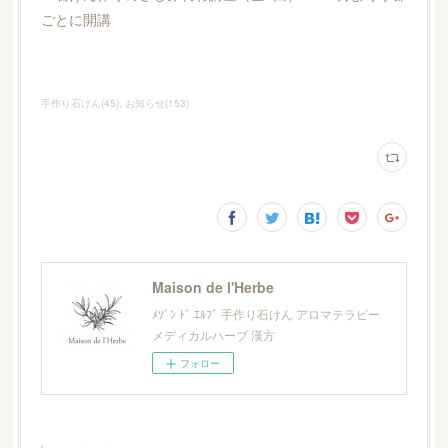
ごとに開講
手作り石けん
(
45
)
お知らせ
(
153
)
Maison de l'Herbe
ﾒｿﾞﾝ ﾄﾞ ｴﾙﾌﾞ 手作り石けん アロマテラピー
メディカルハーブ 漢方
フォロー