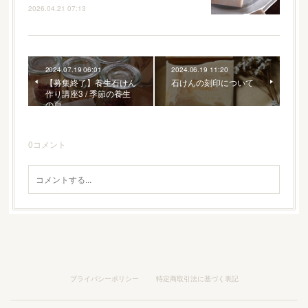
2026.04.21 07:13
2024.07.19 06:01
2024.06.19 11:20
【募集終了】養生石けん
石けんの刻印について
作り講座3 / 季節の養生
の頁
0
コメント
プライバシーポリシー
特定商取引法に基づく表記