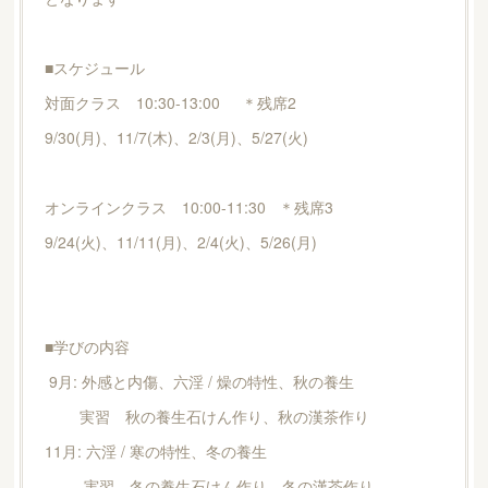
■スケジュール
対面クラス 10:30-13:00 ＊残席2
9/30(月)、11/7(木)、2/3(月)、5/27(火)
オンラインクラス 10:00-11:30 ＊残席3
9/24(火)、11/11(月)、2/4(火)、5/26(月)
■学びの内容
9月: 外感と内傷、六淫 / 燥の特性、秋の養生
実習 秋の養生石けん作り、秋の漢茶作り
11月: 六淫 / 寒の特性、冬の養生
実習 冬の養生石けん作り、冬の漢茶作り