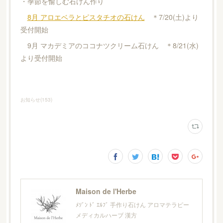
・季節を愉しむ石けん作り
8月 アロエベラとピスタチオの石けん
＊7/20(土)より
受付開始
9月 マカデミアのココナツクリーム石けん ＊8/21(水)
より受付開始
お知らせ
(
153
)
Maison de l'Herbe
ﾒｿﾞﾝ ﾄﾞ ｴﾙﾌﾞ 手作り石けん アロマテラピー
メディカルハーブ 漢方