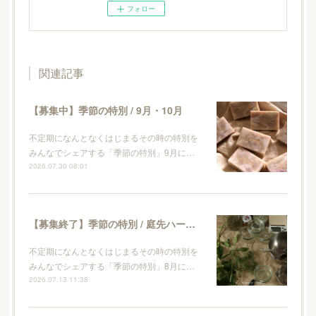
フォロー
関連記事
【募集中】季節の特別 / 9月・10月
不定期になんとなくはじまるその時の特別を
みんなでシェアする「季節の特別」9月に…
2026.07.30 08:01
【募集終了】季節の特別 / 庭先ハーブとレモンのキッチンソープ作り
不定期になんとなくはじまるその時の特別を
みんなでシェアする「季節の特別」8月に…
2026.07.13 11:38