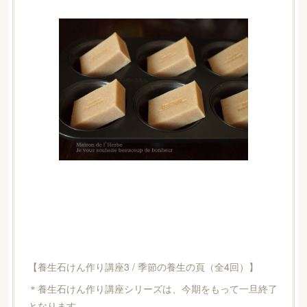
【養生石けん作り講座3 / 季節の養生の頁（全4回）】
＊養生石けん作り講座シリーズは、今期をもって一旦終了
となります