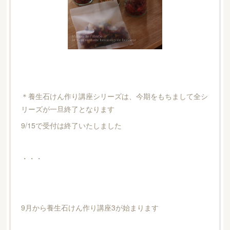
＊養生石けん作り講座シリーズは、今期をもちまして全シ
リーズが一旦終了となります
9/15で受付は終了いたしました
・・・
9月から養生石けん作り講座3が始まります