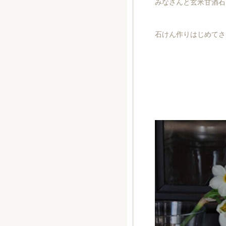
みなさんと玄米甘酒石
石けん作りはじめてさ