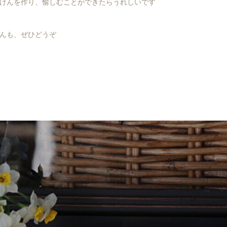
けんを作り、愉しむことができたらうれしいです
んも、ぜひどうぞ