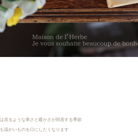
は戻るような寒さと暖かさが同居する季節
も温かいものを口にしたくなります