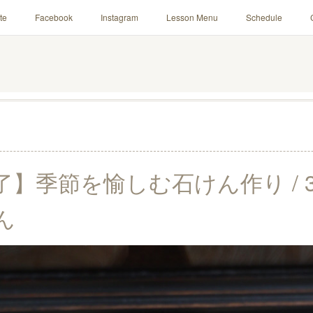
te
Facebook
Instagram
Lesson Menu
Schedule
了】季節を愉しむ石けん作り / 
ん