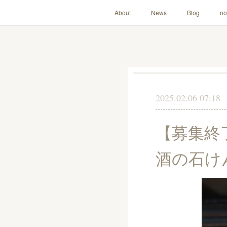
About
News
Blog
no
2025.02.06 07:18
【募集終
酒の石け