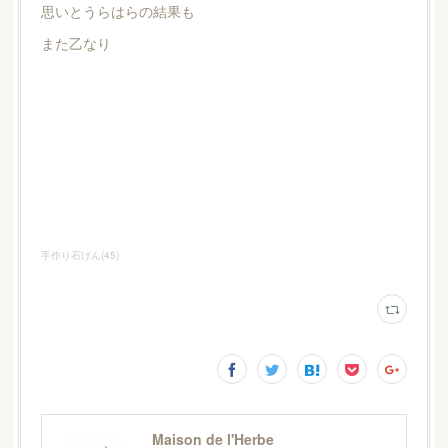
思いとうらはらの結果も
また乙なり
手作り石けん
(
45
)
Maison de l'Herbe