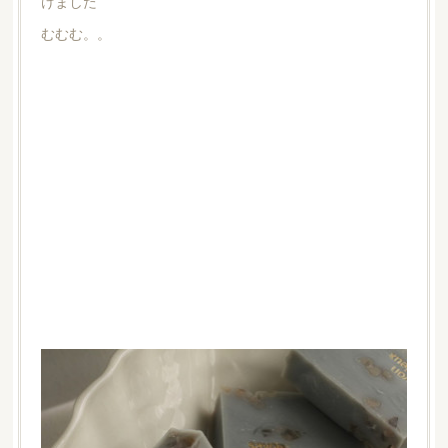
けました
むむむ。。