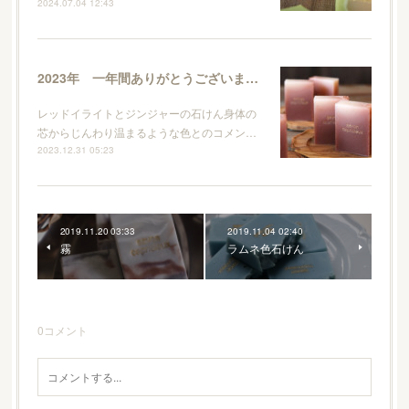
2024.07.04 12:43
2023年 一年間ありがとうございました
レッドイライトとジンジャーの石けん身体の
芯からじんわり温まるような色とのコメン…
2023.12.31 05:23
2019.11.20 03:33
2019.11.04 02:40
霧
ラムネ色石けん
0
コメント