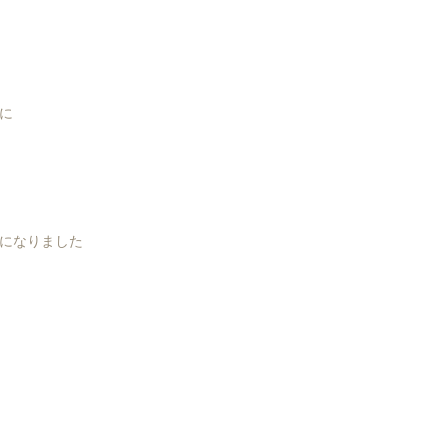
に
になりました