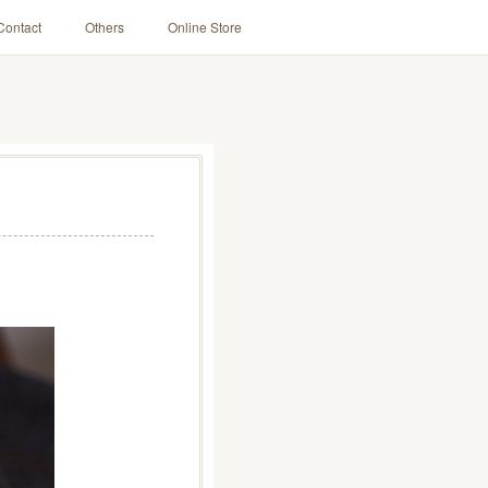
Contact
Others
Online Store