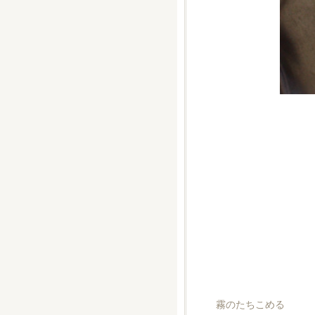
霧のたちこめる