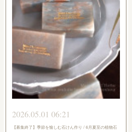
2026.05.01 06:21
【募集終了】季節を愉しむ石けん作り / 6月夏至の植物石