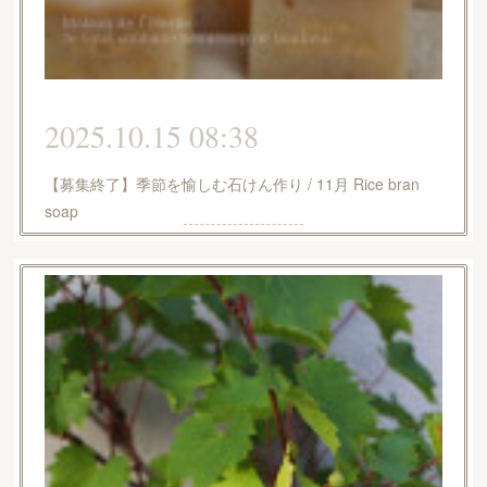
2025.10.15 08:38
【募集終了】季節を愉しむ石けん作り / 11月 Rice bran
soap