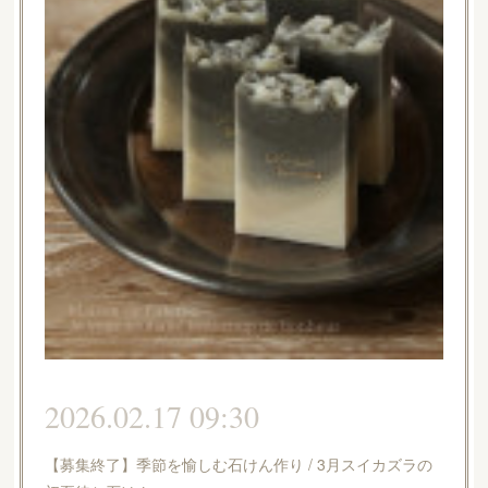
2026.02.17 09:30
【募集終了】季節を愉しむ石けん作り / 3月スイカズラの