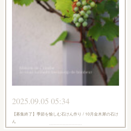
2025.09.05 05:34
【募集終了】季節を愉しむ石けん作り / 10月金木犀の石け
ん