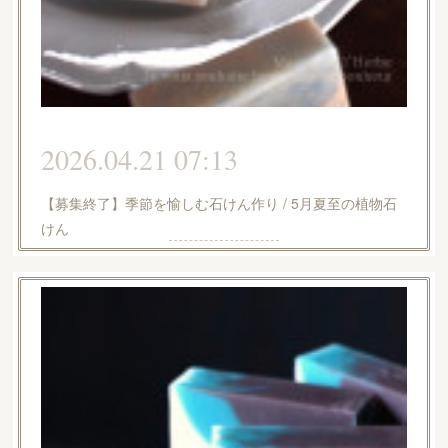
2026.04.21 07:13
【募集終了】季節を愉しむ石けん作り / 5月夏至の植物石
けん