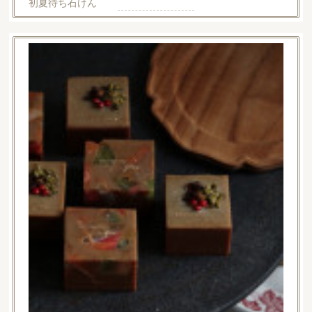
初夏待ち石けん