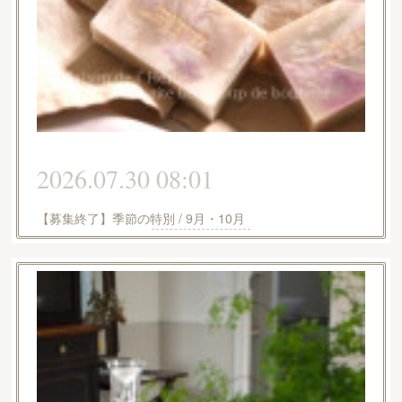
2026.07.30 08:01
【募集終了】季節の特別 / 9月・10月