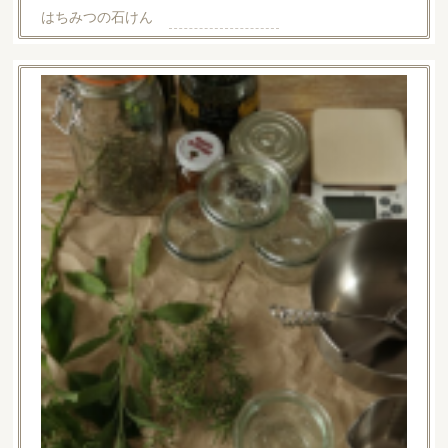
はちみつの石けん