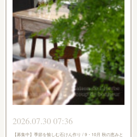
2026.07.30 07:36
【募集中】季節を愉しむ石けん作り / 9・10月 秋の恵みと