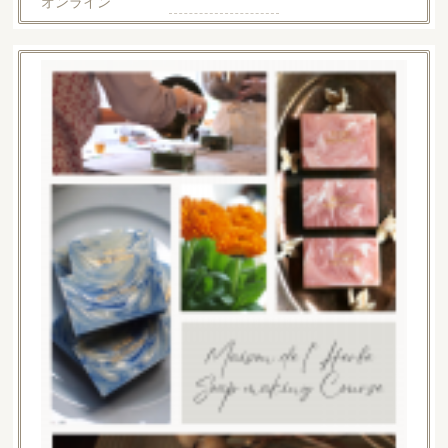
オンライン